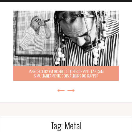
MARCELO D2 EM DOBRO: CLUBES DE VINIL LANÇAM
SIMULTANEAMENTE DOIS ÁLBUNS DO RAPPER
Tag:
Metal