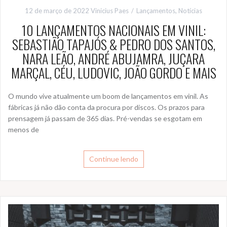
12 de março de 2022
Vinicius Paes
Lançamentos
,
Notícias
10 LANÇAMENTOS NACIONAIS EM VINIL:
SEBASTIÃO TAPAJÓS & PEDRO DOS SANTOS,
NARA LEÃO, ANDRÉ ABUJAMRA, JUÇARA
MARÇAL, CÉU, LUDOVIC, JOÃO GORDO E MAIS
O mundo vive atualmente um boom de lançamentos em vinil. As
fábricas já não dão conta da procura por discos. Os prazos para
prensagem já passam de 365 dias. Pré-vendas se esgotam em
menos de
Continue lendo