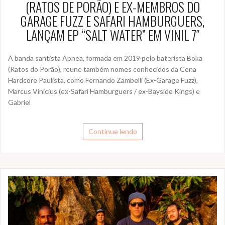
(RATOS DE PORÃO) E EX-MEMBROS DO
GARAGE FUZZ E SAFARI HAMBURGUERS,
LANÇAM EP “SALT WATER” EM VINIL 7″
A banda santista Apnea, formada em 2019 pelo baterista Boka
(Ratos do Porão), reune também nomes conhecidos da Cena
Hardcore Paulista, como Fernando Zambelli (Ex-Garage Fuzz),
Marcus Vinicius (ex-Safari Hamburguers / ex-Bayside Kings) e
Gabriel
Continue lendo