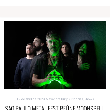
12 de abril de 2023
Alexandre Bury
Notícias
,
Shows
SÃO PAULO METAL FEST REÚNE MOONSPELL,