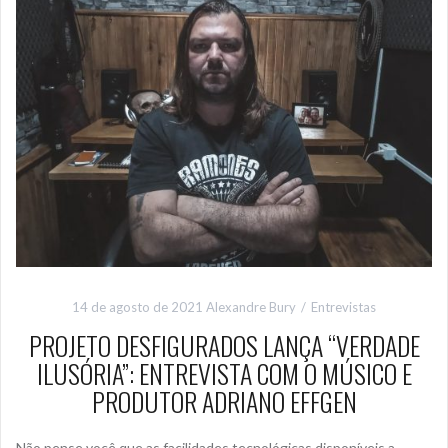
14 de agosto de 2021
Alexandre Bury
Entrevistas
PROJETO DESFIGURADOS LANÇA “VERDADE
ILUSÓRIA”: ENTREVISTA COM O MÚSICO E
PRODUTOR ADRIANO EFFGEN
Não pense você que as facilidades tecnológicas disponíveis a