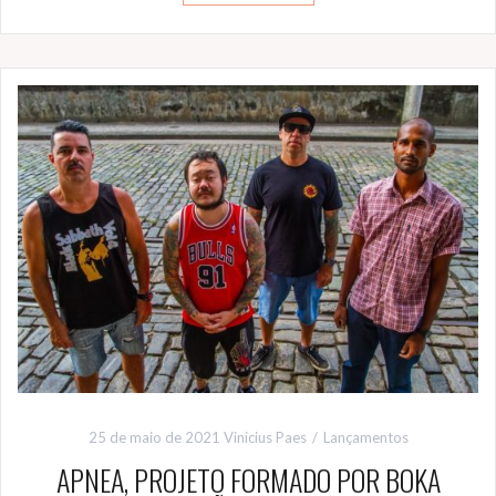
25 de maio de 2021
Vinicius Paes
Lançamentos
APNEA, PROJETO FORMADO POR BOKA