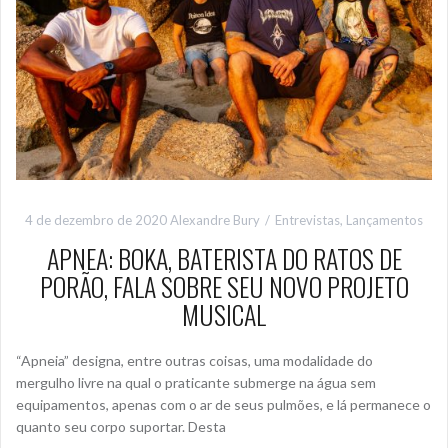
4 de dezembro de 2020
Alexandre Bury
Entrevistas
,
Lançamentos
APNEA: BOKA, BATERISTA DO RATOS DE
PORÃO, FALA SOBRE SEU NOVO PROJETO
MUSICAL
“Apneia” designa, entre outras coisas, uma modalidade do
mergulho livre na qual o praticante submerge na água sem
equipamentos, apenas com o ar de seus pulmões, e lá permanece o
quanto seu corpo suportar. Desta