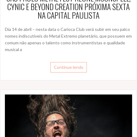
CYNIC E BEYOND CREATION PRÓXIMA SEXTA
NA CAPITAL PAULISTA
Dia 14 de abril – nesta data o Carioca Club verá subir em seu palco
nomes indiscutíveis do Metal Extremo planetário, que possuem em
comum não apenas o talento como instrumentistas e qualidade
musical a
Continue lendo