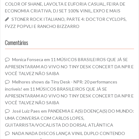
COLOR OF SHANE, LAVOLTA E EUFORIA CASUAL, FEIRA DE
ECONOMIA CRIATIVA, DJ SET 100% VINIL, EXPO E MAIS
STONER ROCK ITALIANO, PARTE 4: DOCTOR CYCLOPS,
FVZZ POPVLI E RANCHO BIZZARRO
Comentários
Monica Fonseca
em
11 MÚSICOS BRASILEIROS QUE JÁ SE
APRESENTARAM AO VIVO NO TINY DESK CONCERT DA NPR E
VOCÊ TALVEZ NÃO SAIBA
Melhores shows da Tiny Desk - NPR: 20 performances
incríveis!
em
11 MÚSICOS BRASILEIROS QUE JÁ SE
APRESENTARAM AO VIVO NO TINY DESK CONCERT DA NPR E
VOCÊ TALVEZ NÃO SAIBA
José Luiz Paes
em
PANDEMIA E A(S) DOENÇA(S) DO MUNDO:
UMA CONVERSA COM CARLOS LOPES,
GUITARRISTA/VOCALISTA DO DORSAL ATLÂNTICA
NADA NADA DISCOS LANÇA VINIL DUPLO CONTENDO