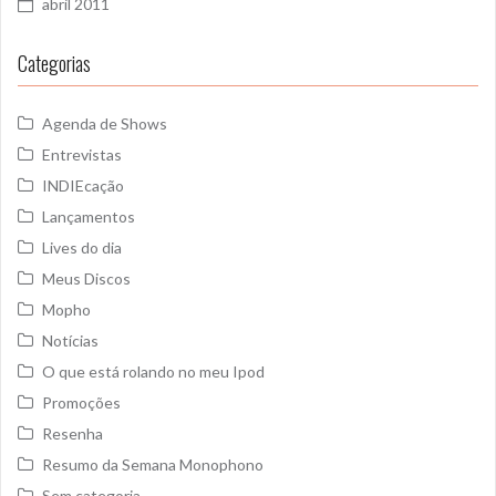
abril 2011
Categorias
Agenda de Shows
Entrevistas
INDIEcação
Lançamentos
Lives do dia
Meus Discos
Mopho
Notícias
O que está rolando no meu Ipod
Promoções
Resenha
Resumo da Semana Monophono
Sem categoria