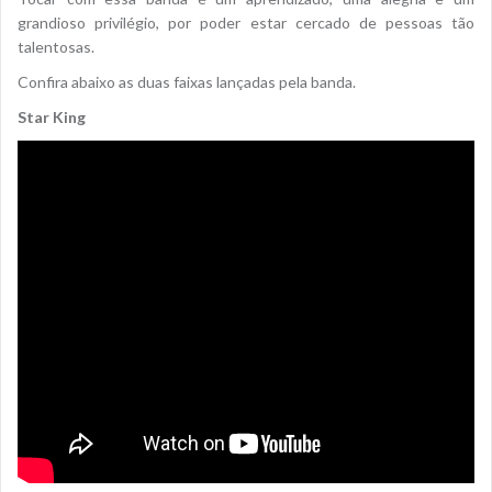
grandioso privilégio, por poder estar cercado de pessoas tão
talentosas.
Confira abaixo as duas faixas lançadas pela banda.
Star King