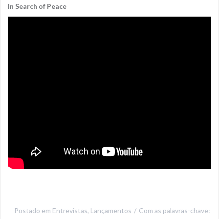
In Search of Peace
Postado em
Entrevistas
,
Lançamentos
Com as palavras-chave: