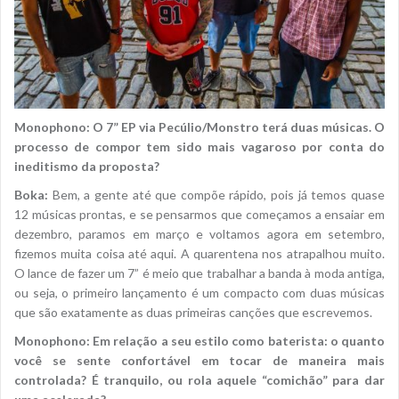
Monophono: O 7” EP via Pecúlio/Monstro terá duas músicas. O
processo de compor tem sido mais vagaroso por conta do
ineditismo da proposta?
Boka:
Bem, a gente até que compõe rápido, pois já temos quase
12 músicas prontas, e se pensarmos que começamos a ensaiar em
dezembro, paramos em março e voltamos agora em setembro,
fizemos muita coisa até aqui. A quarentena nos atrapalhou muito.
O lance de fazer um 7” é meio que trabalhar a banda à moda antiga,
ou seja, o primeiro lançamento é um compacto com duas músicas
que são exatamente as duas primeiras canções que escrevemos.
Monophono: Em relação a seu estilo como baterista: o quanto
você se sente confortável em tocar de maneira mais
controlada? É tranquilo, ou rola aquele “comichão” para dar