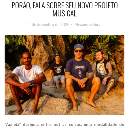
PORÃO, FALA SOBRE SEU NOVO PROJETO
MUSICAL
4 de dezembro de 2020
Alexandre Bury
“Apneia” designa, entre outras coisas, uma modalidade do