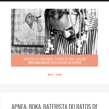
MARCELO D2 EM DOBRO: CLUBES DE VINIL LANÇAM
SIMULTANEAMENTE DOIS ÁLBUNS DO RAPPER
APNEA: BOKA, BATERISTA DO RATOS DE