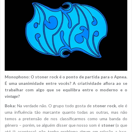
Monophono: O stoner rock é o ponto de partida para o Apnea.
É uma unanimidade entre vocês? A criatividade aflora ao se
trabalhar com algo que se equilibra entre o moderno e o
vintage
?
Boka:
Na verdade não. O grupo todo gosta de
stoner rock
, ele é
uma influência tão marcante quanto todas as outras, mas não
temos a pretensão de nos classificarmos como uma banda do
gênero – porém, se alguém disser que nosso som é
stoner
(o que
até já acontece), não tenho problema algum em relação a isso.