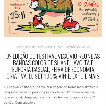
30 de julho de 2024
Vinicius Paes
Agenda de Shows
3º EDIÇÃO DO FESTIVAL VESÚVIO REUNE AS
BANDAS COLOR OF SHANE, LAVOLTA E
EUFORIA CASUAL, FEIRA DE ECONOMIA
CRIATIVA, DJ SET 100% VINIL, EXPO E MAIS
O Festival Vesúvio, que teve sua origem de forma mais simples e
despretensiosa no período pré-pandêmico (2 meses antes da
quarentena), chega agora ainda mais forte e completo à sua 3º
edição. Com criação e