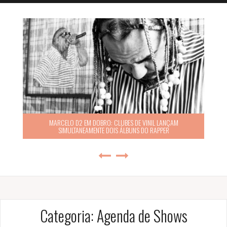
MARCELO D2 EM DOBRO: CLUBES DE VINIL LANÇAM
SIMULTANEAMENTE DOIS ÁLBUNS DO RAPPER
Categoria:
Agenda de Shows