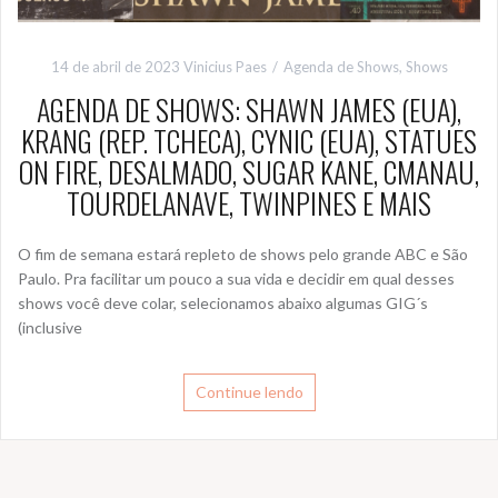
14 de abril de 2023
Vinicius Paes
Agenda de Shows
,
Shows
AGENDA DE SHOWS: SHAWN JAMES (EUA),
KRANG (REP. TCHECA), CYNIC (EUA), STATUES
ON FIRE, DESALMADO, SUGAR KANE, CMANAU,
TOURDELANAVE, TWINPINES E MAIS
O fim de semana estará repleto de shows pelo grande ABC e São
Paulo. Pra facilitar um pouco a sua vida e decidir em qual desses
shows você deve colar, selecionamos abaixo algumas GIG´s
(inclusive
Continue lendo