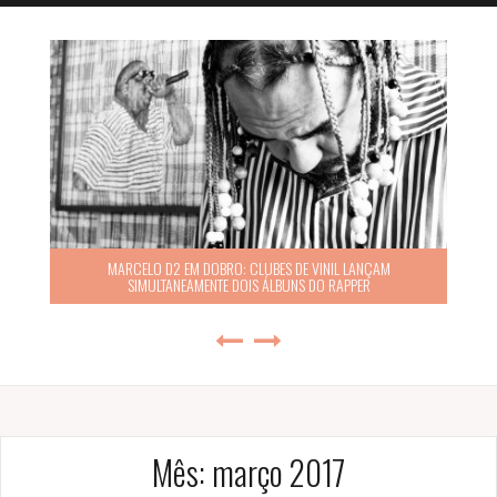
MARCELO D2 EM DOBRO: CLUBES DE VINIL LANÇAM
SIMULTANEAMENTE DOIS ÁLBUNS DO RAPPER
Mês:
março 2017