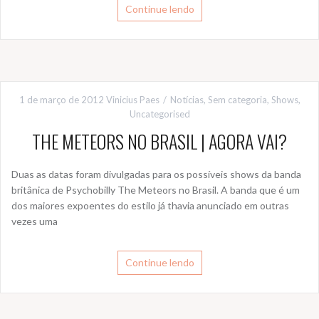
Continue lendo
1 de março de 2012
Vinicius Paes
Notícias
,
Sem categoria
,
Shows
,
Uncategorised
THE METEORS NO BRASIL | AGORA VAI?
Duas as datas foram divulgadas para os possíveis shows da banda
britânica de Psychobilly The Meteors no Brasil. A banda que é um
dos maiores expoentes do estilo já thavia anunciado em outras
vezes uma
Continue lendo