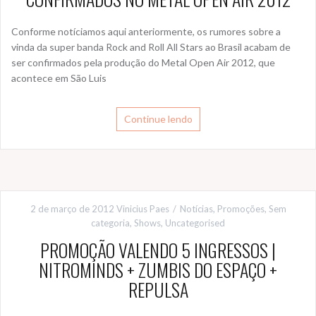
Conforme notíciamos aqui anteriormente, os rumores sobre a
vinda da super banda Rock and Roll All Stars ao Brasil acabam de
ser confirmados pela produção do Metal Open Air 2012, que
acontece em São Luis
Continue lendo
2 de março de 2012
Vinicius Paes
Notícias
,
Promoções
,
Sem
categoria
,
Shows
,
Uncategorised
PROMOÇÃO VALENDO 5 INGRESSOS |
NITROMINDS + ZUMBIS DO ESPAÇO +
REPULSA