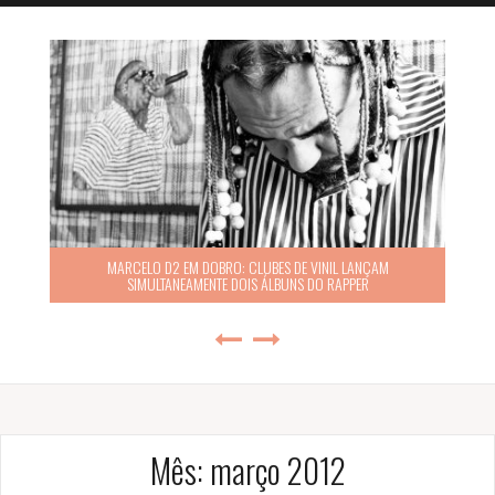
MARCELO D2 EM DOBRO: CLUBES DE VINIL LANÇAM
SIMULTANEAMENTE DOIS ÁLBUNS DO RAPPER
Mês:
março 2012