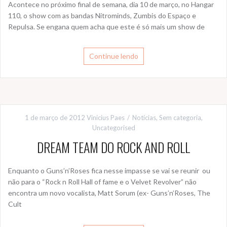
Acontece no próximo final de semana, dia 10 de março, no Hangar
110, o show com as bandas Nitrominds, Zumbis do Espaço e
Repulsa. Se engana quem acha que este é só mais um show de
Continue lendo
1 de março de 2012
Vinicius Paes
Notícias
,
Sem categoria
,
Uncategorised
DREAM TEAM DO ROCK AND ROLL
Enquanto o Guns’n’Roses fica nesse impasse se vai se reunir ou
não para o “Rock n Roll Hall of fame e o Velvet Revolver” não
encontra um novo vocalista, Matt Sorum (ex- Guns’n’Roses, The
Cult