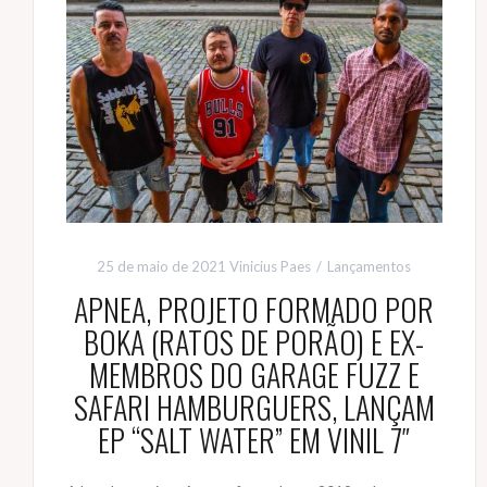
25 de maio de 2021
Vinicius Paes
Lançamentos
APNEA, PROJETO FORMADO POR
BOKA (RATOS DE PORÃO) E EX-
MEMBROS DO GARAGE FUZZ E
SAFARI HAMBURGUERS, LANÇAM
EP “SALT WATER” EM VINIL 7″