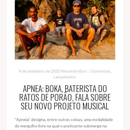
4 de dezembro de 2020
Alexandre Bury
Entrevistas
,
Lançamentos
APNEA: BOKA, BATERISTA DO
RATOS DE PORÃO, FALA SOBRE
SEU NOVO PROJETO MUSICAL
“Apneia” designa, entre outras coisas, uma modalidade
do mergulho livre na qual o praticante submerge na