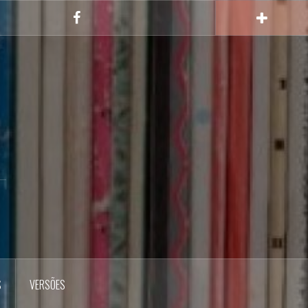
FACEBOOK
S
VERSÕES