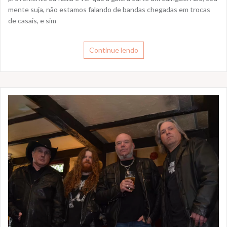
mente suja, não estamos falando de bandas chegadas em trocas
de casais, e sim
Continue lendo