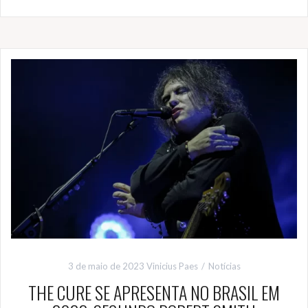
3 de maio de 2023
Vinicius Paes
Notícias
THE CURE SE APRESENTA NO BRASIL EM