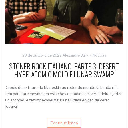
28 de outubro de 2022
Alexandre Bury
Notícias
STONER ROCK ITALIANO, PARTE 3: DESERT
HYPE, ATOMIC MOLD E LUNAR SWAMP
Depois do estouro do Maneskin ao redor do mundo (a banda rola
sem parar até mesmo em estações de rádio com verdadeira ojeriza
a distorção, e fez impecável figura na última edição de certo
festival
Continue lendo