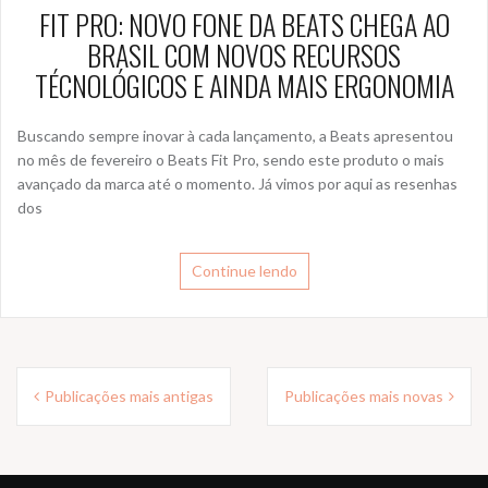
FIT PRO: NOVO FONE DA BEATS CHEGA AO
BRASIL COM NOVOS RECURSOS
TÉCNOLÓGICOS E AINDA MAIS ERGONOMIA
Buscando sempre inovar à cada lançamento, a Beats apresentou
no mês de fevereiro o Beats Fit Pro, sendo este produto o mais
avançado da marca até o momento. Já vimos por aqui as resenhas
dos
Continue lendo
Navegação
Publicações mais antigas
Publicações mais novas
por
posts