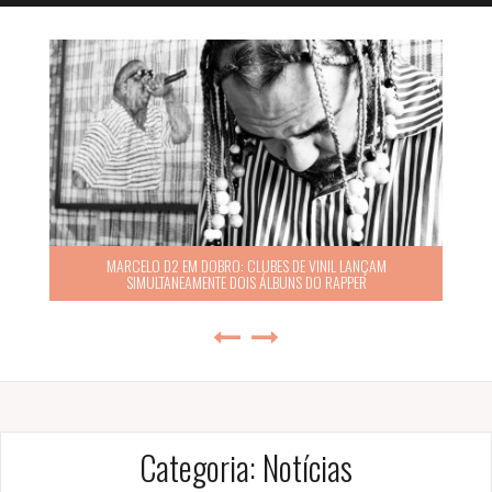
MARCELO D2 EM DOBRO: CLUBES DE VINIL LANÇAM
SIMULTANEAMENTE DOIS ÁLBUNS DO RAPPER
Categoria:
Notícias