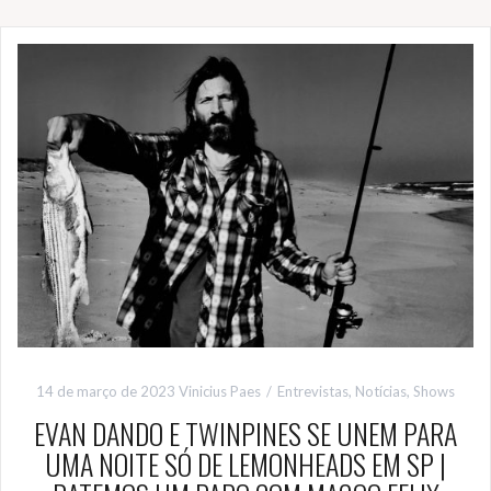
14 de março de 2023
Vinicius Paes
Entrevistas
,
Notícias
,
Shows
EVAN DANDO E TWINPINES SE UNEM PARA
UMA NOITE SÓ DE LEMONHEADS EM SP |