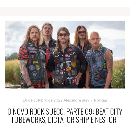
18 de outubro de 2022
Alexandre Bury
Notícias
O NOVO ROCK SUECO, PARTE 09: BEAT CITY
TUBEWORKS, DICTATOR SHIP E NESTOR