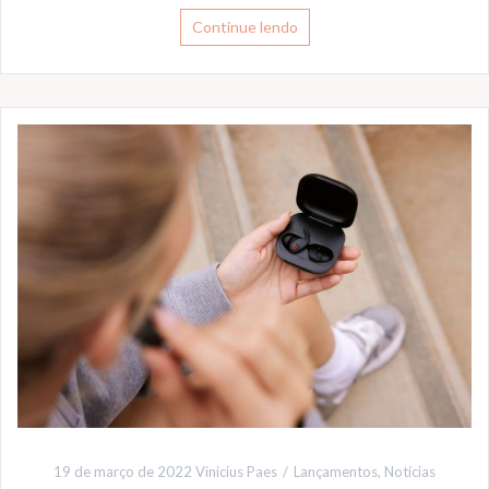
Continue lendo
19 de março de 2022
Vinicius Paes
Lançamentos
,
Notícias