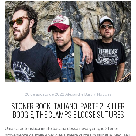
20 de agosto de 2022
Alexandre Bury
Notícias
STONER ROCK ITALIANO, PARTE 2: KILLER
BOOGIE, THE CLAMPS E LOOSE SUTURES
Uma característica muito bacana dessa nova geração Stoner
proveniente da Itália é ver que a galera curte um suingue. Não, seu