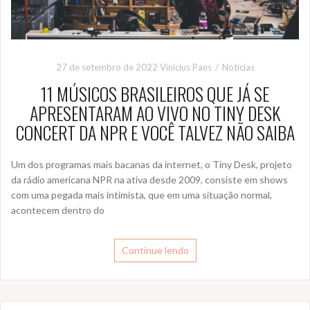
27 de setembro de 2022
Vinicius Paes
Notícias
11 MÚSICOS BRASILEIROS QUE JÁ SE
APRESENTARAM AO VIVO NO TINY DESK
CONCERT DA NPR E VOCÊ TALVEZ NÃO SAIBA
Um dos programas mais bacanas da internet, o Tiny Desk, projeto
da rádio americana NPR na ativa desde 2009, consiste em shows
com uma pegada mais intimista, que em uma situação normal,
acontecem dentro do
Continue lendo