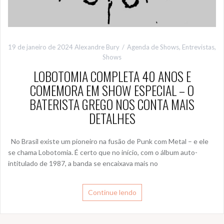
19 de janeiro de 2024
Alexandre Bury
Agenda de Shows
,
Entrevistas
,
Shows
LOBOTOMIA COMPLETA 40 ANOS E
COMEMORA EM SHOW ESPECIAL – O
BATERISTA GREGO NOS CONTA MAIS
DETALHES
No Brasil existe um pioneiro na fusão de Punk com Metal – e ele
se chama Lobotomia. É certo que no início, com o álbum auto-
intitulado de 1987, a banda se encaixava mais no
Continue lendo