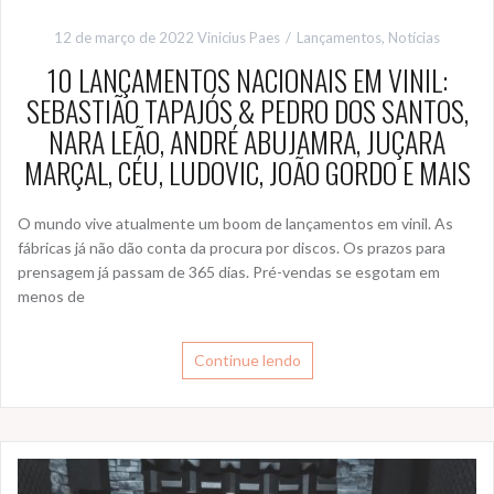
12 de março de 2022
Vinicius Paes
Lançamentos
,
Notícias
10 LANÇAMENTOS NACIONAIS EM VINIL:
SEBASTIÃO TAPAJÓS & PEDRO DOS SANTOS,
NARA LEÃO, ANDRÉ ABUJAMRA, JUÇARA
MARÇAL, CÉU, LUDOVIC, JOÃO GORDO E MAIS
O mundo vive atualmente um boom de lançamentos em vinil. As
fábricas já não dão conta da procura por discos. Os prazos para
prensagem já passam de 365 dias. Pré-vendas se esgotam em
menos de
Continue lendo