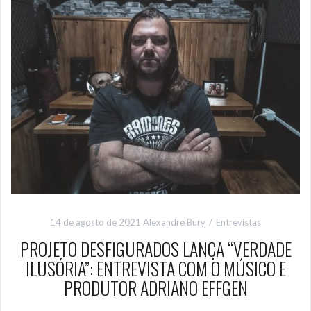
14 de agosto de 2021
Alexandre Bury
Entrevistas
PROJETO DESFIGURADOS LANÇA “VERDADE
ILUSÓRIA”: ENTREVISTA COM O MÚSICO E
PRODUTOR ADRIANO EFFGEN