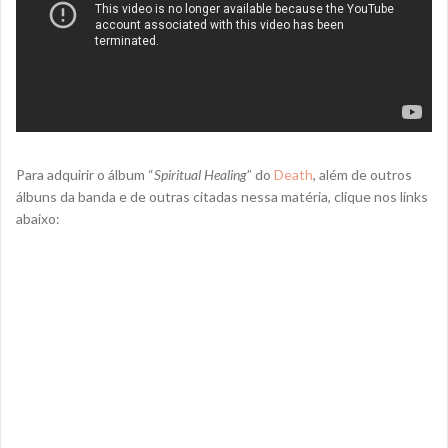
Para adquirir o álbum “
Spiritual Healing
” do
Death
, além de outros
álbuns da banda e de outras citadas nessa matéria, clique nos links
abaixo: