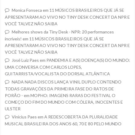
Monica Fonseca
em
11 MÚSICOS BRASILEIROS QUE JÁ SE
APRESENTARAM AO VIVO NO TINY DESK CONCERT DA NPR E
VOCÊ TALVEZ NÃO SAIBA
Melhores shows da Tiny Desk - NPR: 20 performances
incríveis!
em
11 MÚSICOS BRASILEIROS QUE JÁ SE
APRESENTARAM AO VIVO NO TINY DESK CONCERT DA NPR E
VOCÊ TALVEZ NÃO SAIBA
José Luiz Paes
em
PANDEMIA E A(S) DOENÇA(S) DO MUNDO:
UMA CONVERSA COM CARLOS LOPES,
GUITARRISTA/VOCALISTA DO DORSAL ATLÂNTICA
NADA NADA DISCOS LANÇA VINIL DUPLO CONTENDO
TODAS GRAVAÇÕES DA PRIMEIRA FASE DO RATOS DE
PORÃO -
em
MOPHO: IMAGENS RARAS DO FESTIVAL O
COMEÇO DO FIM DO MUNDO COM CÓLERA, INOCENTES E
ULSTER
Vinicius Paes
em
A REDESCOBERTA DA PLURALIDADE
MUSICAL BRASILEIRA DOS ANOS 60, 70 E 80 PELO MUNDO