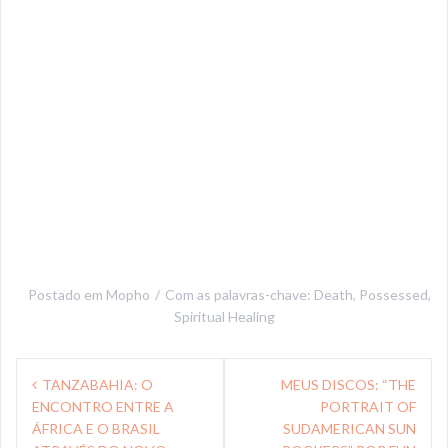
Postado em
Mopho
Com as palavras-chave:
Death
,
Possessed
,
Spiritual Healing
Navegação
TANZABAHIA: O
MEUS DISCOS: “THE
de
ENCONTRO ENTRE A
PORTRAIT OF
Post
ÁFRICA E O BRASIL
SUDAMERICAN SUN