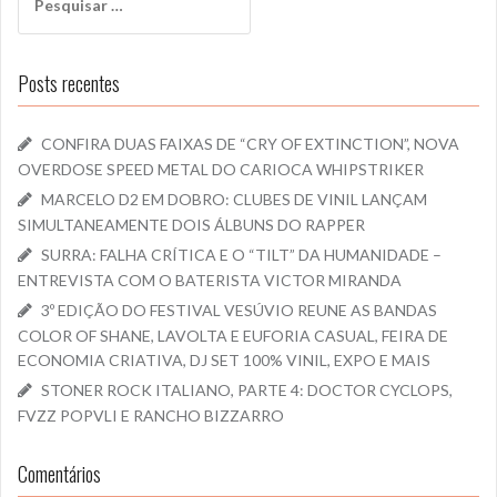
por:
Posts recentes
CONFIRA DUAS FAIXAS DE “CRY OF EXTINCTION”, NOVA
OVERDOSE SPEED METAL DO CARIOCA WHIPSTRIKER
MARCELO D2 EM DOBRO: CLUBES DE VINIL LANÇAM
SIMULTANEAMENTE DOIS ÁLBUNS DO RAPPER
SURRA: FALHA CRÍTICA E O “TILT” DA HUMANIDADE –
ENTREVISTA COM O BATERISTA VICTOR MIRANDA
3º EDIÇÃO DO FESTIVAL VESÚVIO REUNE AS BANDAS
COLOR OF SHANE, LAVOLTA E EUFORIA CASUAL, FEIRA DE
ECONOMIA CRIATIVA, DJ SET 100% VINIL, EXPO E MAIS
STONER ROCK ITALIANO, PARTE 4: DOCTOR CYCLOPS,
FVZZ POPVLI E RANCHO BIZZARRO
Comentários