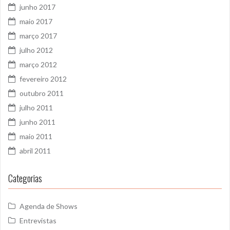
junho 2017
maio 2017
março 2017
julho 2012
março 2012
fevereiro 2012
outubro 2011
julho 2011
junho 2011
maio 2011
abril 2011
Categorias
Agenda de Shows
Entrevistas