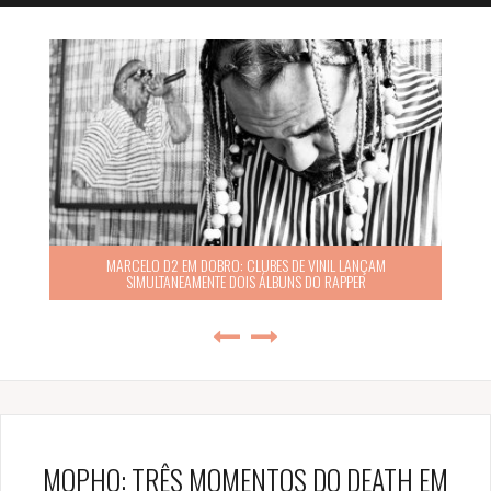
MARCELO D2 EM DOBRO: CLUBES DE VINIL LANÇAM
SIMULTANEAMENTE DOIS ÁLBUNS DO RAPPER
MOPHO: TRÊS MOMENTOS DO DEATH EM