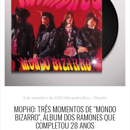
3 de setembro de 2020
Alexandre Bury
Mopho
MOPHO: TRÊS MOMENTOS DE “MONDO
BIZARRO”, ÁLBUM DOS RAMONES QUE
COMPLETOU 28 ANOS