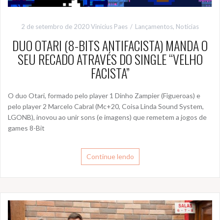
2 de setembro de 2020
Vinicius Paes
Lançamentos
,
Notícias
DUO OTARI (8-BITS ANTIFACISTA) MANDA O
SEU RECADO ATRAVÉS DO SINGLE “VELHO
FACISTA”
O duo Otari, formado pelo player 1 Dinho Zampier (Figueroas) e
pelo player 2 Marcelo Cabral (Mc+20, Coisa Linda Sound System,
LGONB), inovou ao unir sons (e imagens) que remetem a jogos de
games 8-Bit
Continue lendo