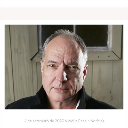
4 de setembro de 2020
Vinicius Paes
Notícias