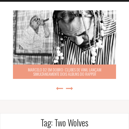
MARCELO D2 EM DOBRO: CLUBES DE VINIL LANÇAM
SIMULTANEAMENTE DOIS ÁLBUNS DO RAPPER
Tag:
Two Wolves