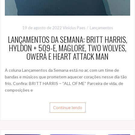
19 de agosto de 2022
Vinicius Paes
Lançamentos
LANÇAMENTOS DA SEMANA: BRITT HARRIS,
HYLDON + 509-E, MAGLORE, TWO WOLVES,
OWERÁ E HEART ATTACK MAN
A coluna Lançamentos da Semana está no ar, com um time de
bandas e músicos que prometem aquecer corações nesse dia tão
frio. Confira: BRITT HARRIS – “ALL OF ME” Parceira de vida, de
composições e
Continue lendo