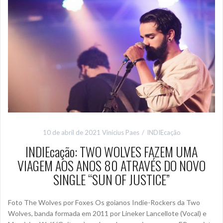
10 de abril de 2021
Vinicius Paes
INDIEcação
INDIEcação: TWO WOLVES FAZEM UMA
VIAGEM AOS ANOS 80 ATRAVÉS DO NOVO
SINGLE “SUN OF JUSTICE”
Foto The Wolves por Foxes Os goianos Indie-Rockers da Two
Wolves, banda formada em 2011 por Lineker Lancellote (Vocal) e