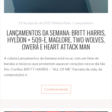
19 de agosto de 2022
Vinicius Paes
Lançamentos
LANÇAMENTOS DA SEMANA: BRITT HARRIS,
HYLDON + 509-E, MAGLORE, TWO WOLVES,
OWERÁ E HEART ATTACK MAN
A coluna Lançamentos da Semana está no ar, com um time de
bandas e músicos que prometem aquecer corações nesse dia tão
frio. Confira: BRITT HARRIS – “ALL OF ME” Parceira de vida, de
composições e
Continue lendo