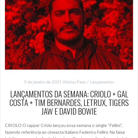
9 de janeiro de 2021
Vinicius Paes
Lançamentos
LANÇAMENTOS DA SEMANA: CRIOLO + GAL
COSTA + TIM BERNARDES, LETRUX, TIGERS
JAW E DAVID BOWIE
CRIOLO O rapper Criolo lançou essa semana o single “Fellini“,
fazendo referência ao cineasta italiano Federico Fellini. Na faixa