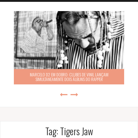
MARCELO D2 EM DOBRO: CLUBES DE VINIL LANÇAM
SIMULTANEAMENTE DOIS ÁLBUNS DO RAPPER
Tag:
Tigers Jaw