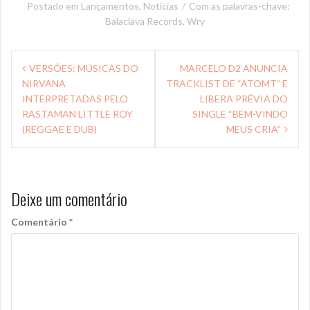
Postado em
Lançamentos
,
Notícias
Com as palavras-chave:
Balaclava Records
,
Wry
Navegação
VERSÕES: MÚSICAS DO
MARCELO D2 ANUNCIA
de
NIRVANA
TRACKLIST DE “ATOMT” E
Post
INTERPRETADAS PELO
LIBERA PRÉVIA DO
RASTAMAN LITTLE ROY
SINGLE “BEM-VINDO
(REGGAE E DUB)
MEUS CRIA”
Deixe um comentário
Comentário
*