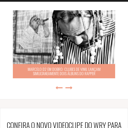
MARCELO D2 EM DOBRO: CLUBES DE VINIL LANÇAM
SIMULTANEAMENTE DOIS ÁLBUNS DO RAPPER
CONFIRA O NOVO VIDEOCLIPE DO WRY PARA