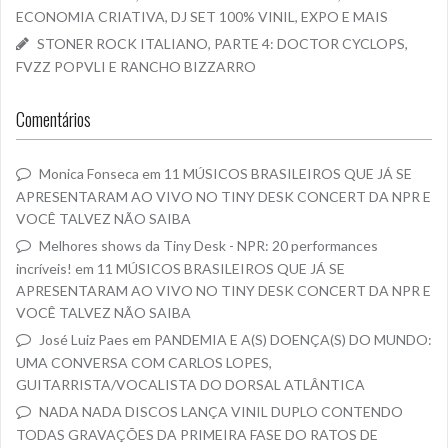
ECONOMIA CRIATIVA, DJ SET 100% VINIL, EXPO E MAIS
STONER ROCK ITALIANO, PARTE 4: DOCTOR CYCLOPS,
FVZZ POPVLI E RANCHO BIZZARRO
Comentários
Monica Fonseca
em
11 MÚSICOS BRASILEIROS QUE JÁ SE
APRESENTARAM AO VIVO NO TINY DESK CONCERT DA NPR E
VOCÊ TALVEZ NÃO SAIBA
Melhores shows da Tiny Desk - NPR: 20 performances
incríveis!
em
11 MÚSICOS BRASILEIROS QUE JÁ SE
APRESENTARAM AO VIVO NO TINY DESK CONCERT DA NPR E
VOCÊ TALVEZ NÃO SAIBA
José Luiz Paes
em
PANDEMIA E A(S) DOENÇA(S) DO MUNDO:
UMA CONVERSA COM CARLOS LOPES,
GUITARRISTA/VOCALISTA DO DORSAL ATLÂNTICA
NADA NADA DISCOS LANÇA VINIL DUPLO CONTENDO
TODAS GRAVAÇÕES DA PRIMEIRA FASE DO RATOS DE