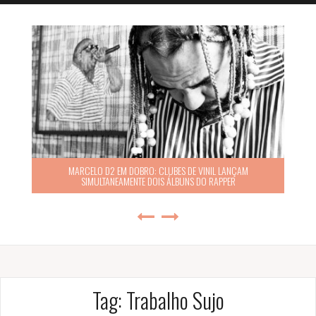
MARCELO D2 EM DOBRO: CLUBES DE VINIL LANÇAM
SIMULTANEAMENTE DOIS ÁLBUNS DO RAPPER
Tag:
Trabalho Sujo