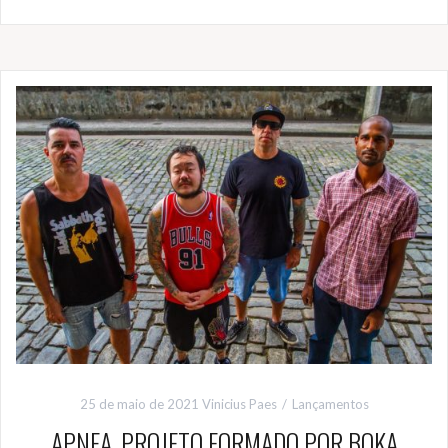
25 de maio de 2021
Vinicius Paes
Lançamentos
APNEA, PROJETO FORMADO POR BOKA