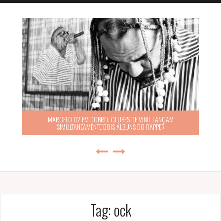
MARCELO D2 EM DOBRO: CLUBES DE VINIL LANÇAM
SIMULTANEAMENTE DOIS ÁLBUNS DO RAPPER
Tag:
ock