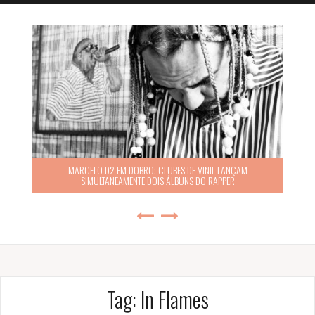
MARCELO D2 EM DOBRO: CLUBES DE VINIL LANÇAM
SIMULTANEAMENTE DOIS ÁLBUNS DO RAPPER
Tag:
In Flames