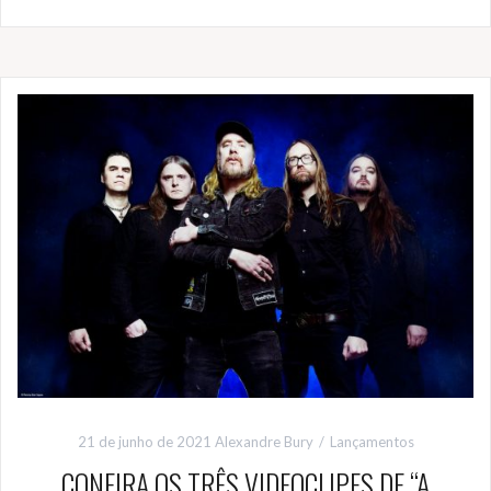
21 de junho de 2021
Alexandre Bury
Lançamentos
CONFIRA OS TRÊS VIDEOCLIPES DE “A