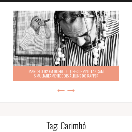
MARCELO D2 EM DOBRO: CLUBES DE VINIL LANÇAM
SIMULTANEAMENTE DOIS ÁLBUNS DO RAPPER
Tag:
Carimbó