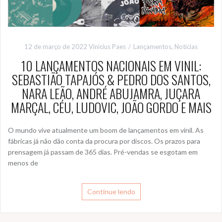
12 de março de 2022
Vinicius Paes
Lançamentos
,
Notícias
10 LANÇAMENTOS NACIONAIS EM VINIL:
SEBASTIÃO TAPAJÓS & PEDRO DOS SANTOS,
NARA LEÃO, ANDRÉ ABUJAMRA, JUÇARA
MARÇAL, CÉU, LUDOVIC, JOÃO GORDO E MAIS
O mundo vive atualmente um boom de lançamentos em vinil. As
fábricas já não dão conta da procura por discos. Os prazos para
prensagem já passam de 365 dias. Pré-vendas se esgotam em
menos de
Continue lendo