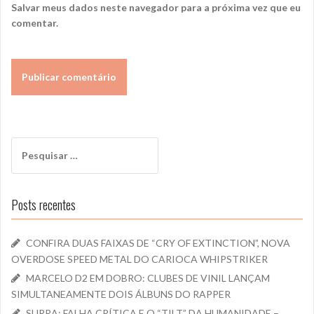
Salvar meus dados neste navegador para a próxima vez que eu
comentar.
Pesquisar
por:
Posts recentes
CONFIRA DUAS FAIXAS DE “CRY OF EXTINCTION”, NOVA
OVERDOSE SPEED METAL DO CARIOCA WHIPSTRIKER
MARCELO D2 EM DOBRO: CLUBES DE VINIL LANÇAM
SIMULTANEAMENTE DOIS ÁLBUNS DO RAPPER
SURRA: FALHA CRÍTICA E O “TILT” DA HUMANIDADE –