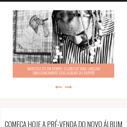
MARCELO D2 EM DOBRO: CLUBES DE VINIL LANÇAM
SIMULTANEAMENTE DOIS ÁLBUNS DO RAPPER
COMEÇA HOJE A PRÉ-VENDA DO NOVO ÁLBUM