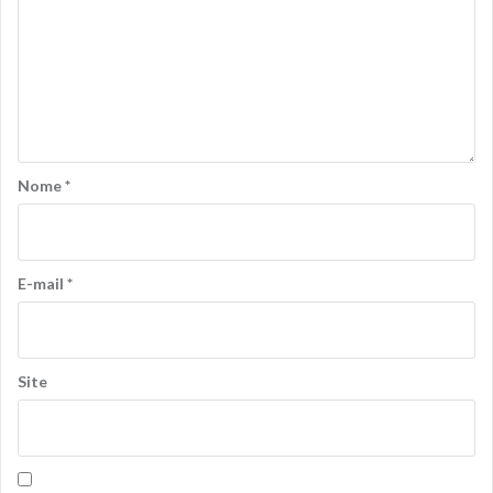
Nome
*
E-mail
*
Site