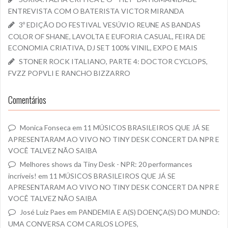
ENTREVISTA COM O BATERISTA VICTOR MIRANDA
3º EDIÇÃO DO FESTIVAL VESÚVIO REUNE AS BANDAS
COLOR OF SHANE, LAVOLTA E EUFORIA CASUAL, FEIRA DE
ECONOMIA CRIATIVA, DJ SET 100% VINIL, EXPO E MAIS
STONER ROCK ITALIANO, PARTE 4: DOCTOR CYCLOPS,
FVZZ POPVLI E RANCHO BIZZARRO
Comentários
Monica Fonseca
em
11 MÚSICOS BRASILEIROS QUE JÁ SE
APRESENTARAM AO VIVO NO TINY DESK CONCERT DA NPR E
VOCÊ TALVEZ NÃO SAIBA
Melhores shows da Tiny Desk - NPR: 20 performances
incríveis!
em
11 MÚSICOS BRASILEIROS QUE JÁ SE
APRESENTARAM AO VIVO NO TINY DESK CONCERT DA NPR E
VOCÊ TALVEZ NÃO SAIBA
José Luiz Paes
em
PANDEMIA E A(S) DOENÇA(S) DO MUNDO:
UMA CONVERSA COM CARLOS LOPES,