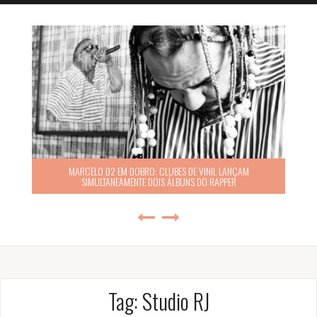
MARCELO D2 EM DOBRO: CLUBES DE VINIL LANÇAM
SIMULTANEAMENTE DOIS ÁLBUNS DO RAPPER
Tag:
Studio RJ