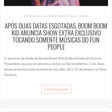
14 de janeiro de 2024
Vinicius Paes
Shows
APÓS DUAS DATAS ESGOTADAS, BOOM BOOM
KID ANUNCIA SHOW EXTRA EXCLUSIVO
TOCANDO SOMENTE MÚSICAS DO FUN
PEOPLE
O anúncio da vinda de Boom Boom Kid ao Brasil pela produtora
Powerline causou um alvoroço entre os fãs brasileiros. Com duas
datas previstas para acontecer nos dias 18 e 19 de janeiro no Sesc
Paulista,
Continue lendo