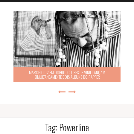
MARCELO D2 EM DOBRO: CLUBES DE VINIL LANÇAM
SIMULTANEAMENTE DOIS ÁLBUNS DO RAPPER
Tag:
Powerline