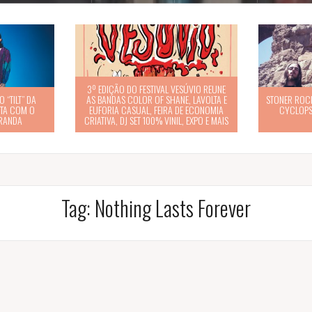
3º EDIÇÃO DO FESTIVAL VESÚVIO REUNE
 “TILT” DA
AS BANDAS COLOR OF SHANE, LAVOLTA E
STONER ROCK
STA COM O
EUFORIA CASUAL, FEIRA DE ECONOMIA
CYCLOPS
IRANDA
CRIATIVA, DJ SET 100% VINIL, EXPO E MAIS
Tag:
Nothing Lasts Forever