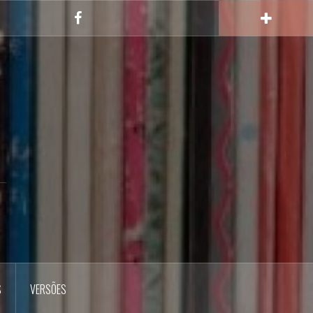
FACEBOOK
S
VERSÕES