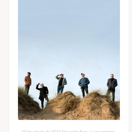
10 de agosto de 2023
Alexandre Bury
Lançamentos
,