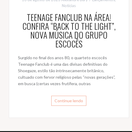
Notícias
TEENAGE FANCLUB NA ÁREA!
CONFIRA “BACK TO THE LIGHT”,
NOVA MÚSICA DO GRUPO
ESCOCÊS
Surgido no final dos anos 80, o quarteto escocês
Teenage Fanclub é uma das divisas definitivas do
Shoegaze, estilo tão intrinsecamente britânico,
cultuado com fervor religioso pelas “novas gerações”,
em busca (certas vezes frutífera, outras
Continue lendo