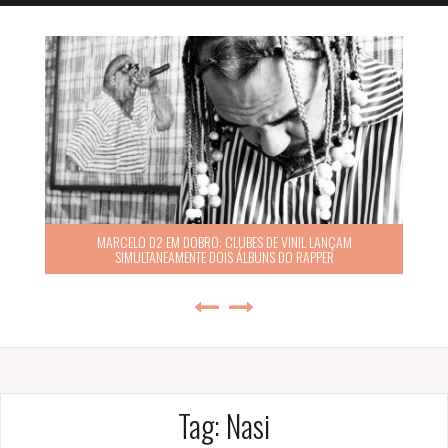
MARCELO D2 EM DOBRO: CLUBES DE VINIL LANÇAM
SIMULTANEAMENTE DOIS ÁLBUNS DO RAPPER
Tag:
Nasi