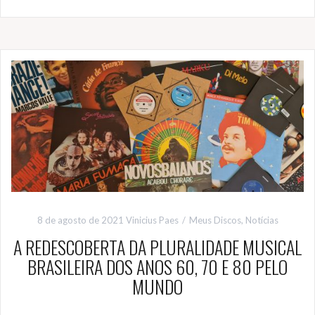
8 de agosto de 2021
Vinicius Paes
Meus Discos
,
Notícias
A REDESCOBERTA DA PLURALIDADE MUSICAL
BRASILEIRA DOS ANOS 60, 70 E 80 PELO
MUNDO