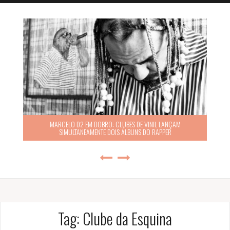
MARCELO D2 EM DOBRO: CLUBES DE VINIL LANÇAM
SIMULTANEAMENTE DOIS ÁLBUNS DO RAPPER
Tag:
Clube da Esquina