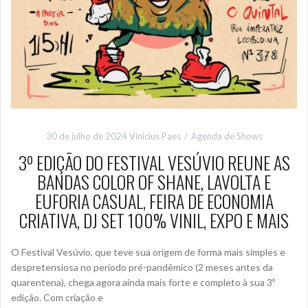
30 de julho de 2024
Vinicius Paes
Agenda de Shows
3º EDIÇÃO DO FESTIVAL VESÚVIO REUNE AS
BANDAS COLOR OF SHANE, LAVOLTA E
EUFORIA CASUAL, FEIRA DE ECONOMIA
CRIATIVA, DJ SET 100% VINIL, EXPO E MAIS
O Festival Vesúvio, que teve sua origem de forma mais simples e
despretensiosa no período pré-pandêmico (2 meses antes da
quarentena), chega agora ainda mais forte e completo à sua 3º
edição. Com criação e