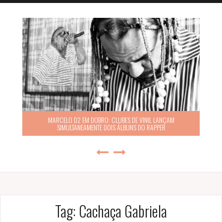
MARCELO D2 EM DOBRO: CLUBES DE VINIL LANÇAM
SIMULTANEAMENTE DOIS ÁLBUNS DO RAPPER
Tag:
Cachaça Gabriela